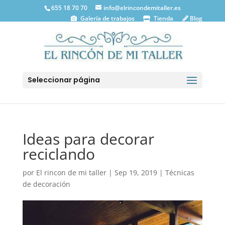
655 18 70 70
info@elrincondemitaller.es
Galería de trabajos
Tienda
Blog
Seleccionar página
Ideas para decorar
reciclando
por
El rincon de mi taller
|
Sep 19, 2019
|
Técnicas
de decoración