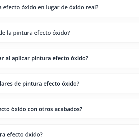
a efecto óxido en lugar de óxido real?
de la pintura efecto óxido?
 al aplicar pintura efecto óxido?
ares de pintura efecto óxido?
ecto óxido con otros acabados?
ura efecto óxido?