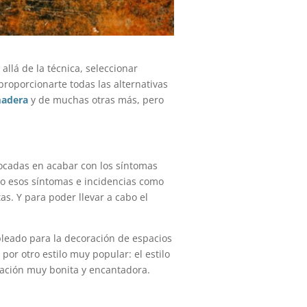
llá de la técnica, seleccionar
roporcionarte todas las alternativas
madera
y de muchas otras más, pero
focadas en acabar con los síntomas
uso esos síntomas e incidencias como
as. Y para poder llevar a cabo el
leado para la decoración de espacios
por otro estilo muy popular: el estilo
sación muy bonita y encantadora.