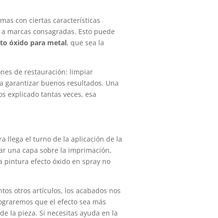
as con ciertas características
s a marcas consagradas. Esto puede
cto óxido para metal
, que sea la
ones de restauración: limpiar
ra garantizar buenos resultados. Una
s explicado tantas veces, esa
 llega el turno de la aplicación de la
car una capa sobre la imprimación,
 pintura efecto óxido en spray no
os otros artículos, los acabados nos
lograremos que el efecto sea más
e la pieza. Si necesitas ayuda en la