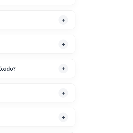
 óxido?