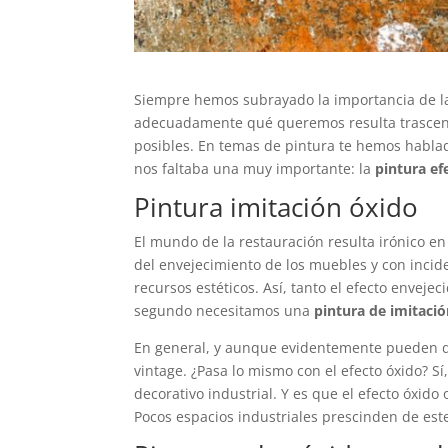
Siempre hemos subrayado la importancia de la 
adecuadamente qué queremos resulta trascenden
posibles. En temas de pintura te hemos habla
nos faltaba una muy importante: la
pintura ef
Pintura imitación óxido
El mundo de la restauración resulta irónico e
del envejecimiento de los muebles y con incide
recursos estéticos. Así, tanto el efecto envej
segundo necesitamos una
pintura de imitació
En general, y aunque evidentemente pueden dá
vintage. ¿Pasa lo mismo con el efecto óxido? Sí
decorativo industrial. Y es que el efecto óxido
Pocos espacios industriales prescinden de este