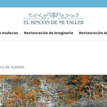
de muñecas
Restauración de imaginería
Restauración d
ura de muebles