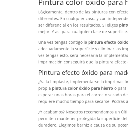
Pintura color óxido para 
Lógicamente, dentro de las pinturas con efect
diferentes. En cualquier caso, y con indepen
ser diferencial en los resultados. Si eliges
pint
mejor. Y así para cualquier clase de superficie
Una vez tengas contigo la
pintura efecto óxid
adecuadamente la superficie y eliminar las im
vez tengas esto, será necesaria la implementa
imprimación conseguirá que la pintura efecto
Pintura efecto óxido para mad
¿Ya la limpiaste, implementarse la imprimación 
propia
pintura color óxido para hierro
o para 
esperar unas horas para el correcto secado de
requiere mucho tiempo para secarse. Podrás a
¿Y acabamos? Nosotros recomendamos un último
permiten mantener protegida la superficie del
duradero. Elegimos barniz a causa de su potenc