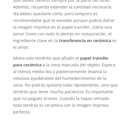
que debes hacerlo siempre por la parte del tóner.
Además, recuerda extender la cantidad necesaria.
No debes quedarte corto, pero tampoco es
recomendable que te excedas porque podría dañar
la imagen impresa en el papel transfer. ¡Sería una
pena! Como con todo lo demás en restauración, el
ingrediente clave en la
transferencia en cerámica
es
el amor.
Ahora solo tendréis que añadir el
papel transfer
para cerámica
a la zona marcada del objeto. Espera
al menos medio día y posteriormente levanta la
celulosa ayudándote del humedecimiento de la
zona. No podrás quitarla toda rápidamente, sino que
tendrás que tener mucha paciencia. Es importante
que no pegues tirones. Cuando la hayas retirado
toda tendrás tu cerámica con la imagen impresa
perfecta.