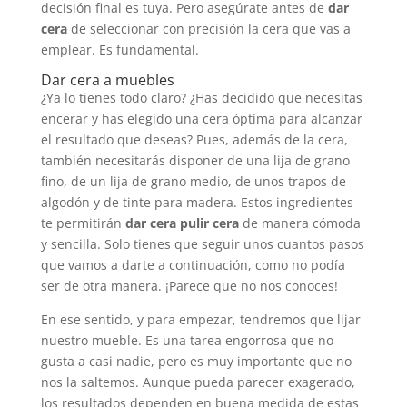
decisión final es tuya. Pero asegúrate antes de
dar
cera
de seleccionar con precisión la cera que vas a
emplear. Es fundamental.
Dar cera a muebles
¿Ya lo tienes todo claro? ¿Has decidido que necesitas
encerar y has elegido una cera óptima para alcanzar
el resultado que deseas? Pues, además de la cera,
también necesitarás disponer de una lija de grano
fino, de un lija de grano medio, de unos trapos de
algodón y de tinte para madera. Estos ingredientes
te permitirán
dar cera pulir cera
de manera cómoda
y sencilla. Solo tienes que seguir unos cuantos pasos
que vamos a darte a continuación, como no podía
ser de otra manera. ¡Parece que no nos conoces!
En ese sentido, y para empezar, tendremos que lijar
nuestro mueble. Es una tarea engorrosa que no
gusta a casi nadie, pero es muy importante que no
nos la saltemos. Aunque pueda parecer exagerado,
los resultados dependen en buena medida de estas