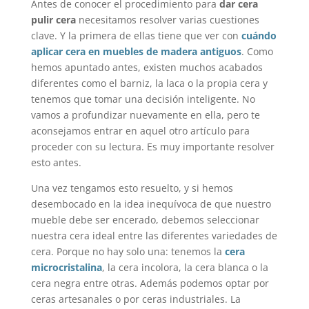
Antes de conocer el procedimiento para
dar cera
pulir cera
necesitamos resolver varias cuestiones
clave. Y la primera de ellas tiene que ver con
cuándo
aplicar cera en muebles de madera antiguos
. Como
hemos apuntado antes, existen muchos acabados
diferentes como el barniz, la laca o la propia cera y
tenemos que tomar una decisión inteligente. No
vamos a profundizar nuevamente en ella, pero te
aconsejamos entrar en aquel otro artículo para
proceder con su lectura. Es muy importante resolver
esto antes.
Una vez tengamos esto resuelto, y si hemos
desembocado en la idea inequívoca de que nuestro
mueble debe ser encerado, debemos seleccionar
nuestra cera ideal entre las diferentes variedades de
cera. Porque no hay solo una: tenemos la
cera
microcristalina
, la cera incolora, la cera blanca o la
cera negra entre otras. Además podemos optar por
ceras artesanales o por ceras industriales. La