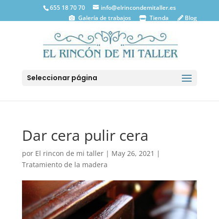
655 18 70 70
info@elrincondemitaller.es
Galería de trabajos
Tienda
Blog
Seleccionar página
Dar cera pulir cera
por
El rincon de mi taller
|
May 26, 2021
|
Tratamiento de la madera