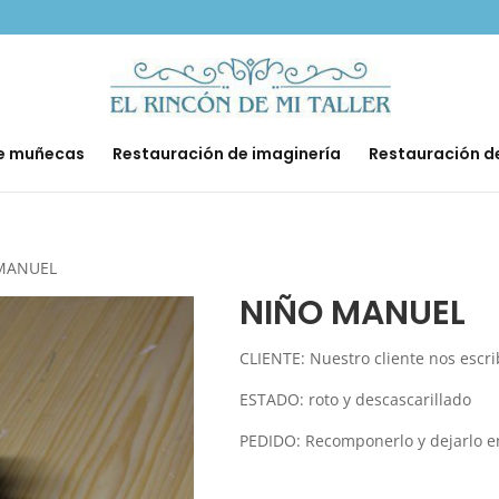
de muñecas
Restauración de imaginería
Restauración d
MANUEL
NIÑO MANUEL
CLIENTE: Nuestro cliente nos escri
ESTADO: roto y descascarillado
PEDIDO: Recomponerlo y dejarlo en