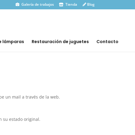
Galería de trabajos
Tienda
Blog
e lámparas
Restauración de juguetes
Contacto
be un mail a través de la web.
 su estado original.