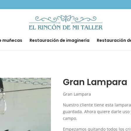
de muñecas
Restauración de imaginería
Restauración d
Gran Lampara
Gran Lampara
Nuestro cliente tiene esta lampa
guardada. Ahora quiere darle uso y
campo.
Empezamos quitando todos los cris