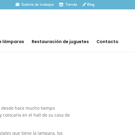
Galería de trabajos
Tienda
Blog
e lámparas
Restauración de juguetes
Contacto
ra desde hace mucho tiempo
 colocarla en el hall de su casa de
tales que tiene la lampara, los