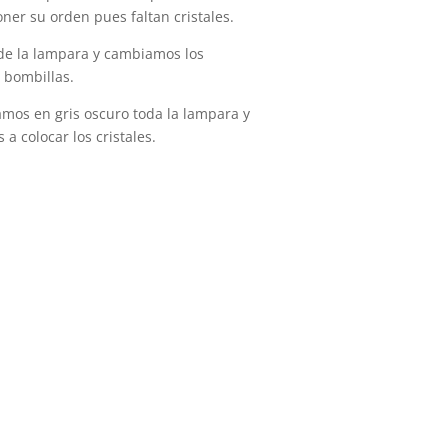
er su orden pues faltan cristales.
 de la lampara y cambiamos los
 bombillas.
amos en gris oscuro toda la lampara y
a colocar los cristales.