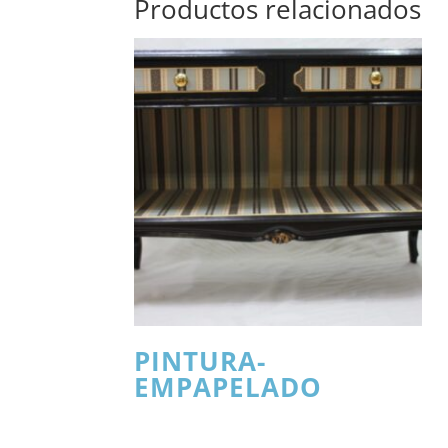
Productos relacionados
PINTURA-
EMPAPELADO