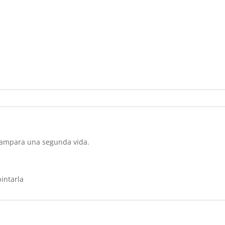
 lampara una segunda vida.
pintarla