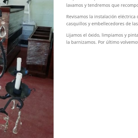
lavamos y tendremos que recompon
Revisamos la instalación eléctrica
casquillos y embellecedores de las
Lijamos el óxido, limpiamos y pint
la barnizamos. Por último volvemos 