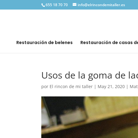
655 18 70 70
info@elrincondemitaller.es
Restauración de belenes
Restauración de casas 
Usos de la goma de la
por
El rincon de mi taller
|
May 21, 2020
|
Mat