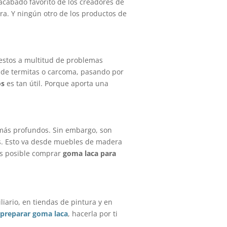
 acabado favorito de los creadores de
a. Y ningún otro de los productos de
estos a multitud de problemas
 de termitas o carcoma, pasando por
os
es tan útil. Porque aporta una
 más profundos. Sin embargo, son
s. Esto va desde muebles de madera
es posible comprar
goma laca para
ario, en tiendas de pintura y en
preparar goma laca
, hacerla por ti