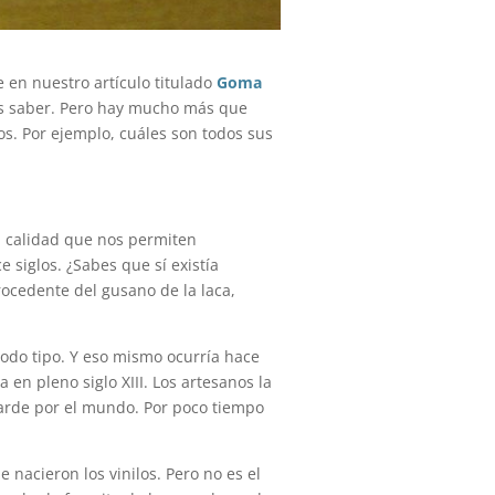
e en nuestro artículo titulado
Goma
tas saber. Pero hay mucho más que
s. Por ejemplo, cuáles son todos sus
n calidad que nos permiten
 siglos. ¿Sabes que sí existía
rocedente del gusano de la laca,
todo tipo. Y eso mismo ocurría hace
en pleno siglo XIII. Los artesanos la
 tarde por el mundo. Por poco tiempo
acieron los vinilos. Pero no es el