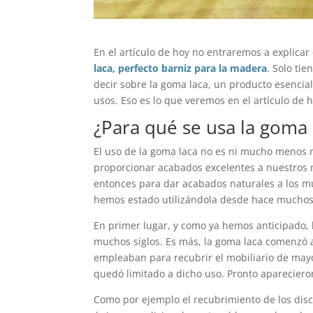
En el artículo de hoy no entraremos a explicar
laca, perfecto barniz para la madera
. Solo ti
decir sobre la goma laca, un producto esencia
usos. Eso es lo que veremos en el artículo de h
¿Para qué se usa la goma 
El uso de la goma laca no es ni mucho menos r
proporcionar acabados excelentes a nuestros mu
entonces para dar acabados naturales a los mu
hemos estado utilizándola desde hace muchos 
En primer lugar, y como ya hemos anticipado, 
muchos siglos. Es más, la goma laca comenzó a 
empleaban para recubrir el mobiliario de mayor
quedó limitado a dicho uso. Pronto apareciero
Como por ejemplo el recubrimiento de los dis