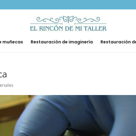
de muñecas
Restauración de imaginería
Restauración d
ca
eriales