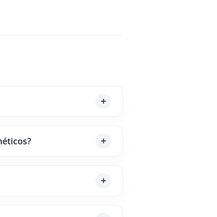
méticos?