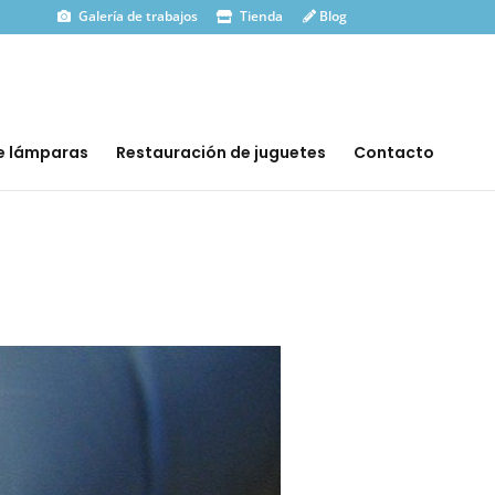
Galería de trabajos
Tienda
Blog
e lámparas
Restauración de juguetes
Contacto