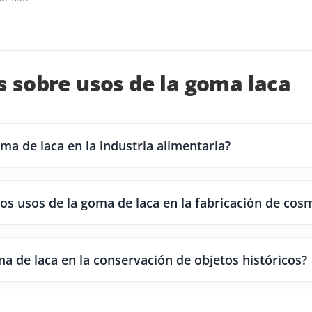
 sobre usos de la goma laca
ma de laca en la industria alimentaria?
os usos de la goma de laca en la fabricación de cos
ma de laca en la conservación de objetos históricos?