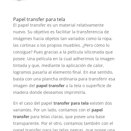
Papel transfer para tela
El papel transfer es un material relativamente
nuevo. Su objetivo es facilitar la transferencia de
imágenes hacia objetos tan variados como la ropa,
las cortinas o los propios muebles. ¿Pero cómo lo
consigue? Pues gracias a la película siliconada que
posee. Una película en la cual adherimos la imagen
tintada y que, mediante la aplicación de calor,
logramos pasarla al elemento final. En ese sentido,
basta con una plancha ordinaria para transferir esa
imagen del
papel transfer
a la tela o superficie de
madera donde deseamos imprimirla.
En el caso del papel
transfer para tela
existen dos
variantes. Por un lado, contamos con el
papel
transfer
para telas claras, que posee una base
transparente. Por el otro, contamos también con el
papel transfer para las telas negras, que posee una