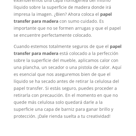
extenderemos una capa homogénea del mismo
líquido sobre la superficie de madera donde irá
impresa la imagen. ¿Bien? Ahora coloca el
papel
transfer para madera
con sumo cuidado. Es
importante que no se formen arrugas y que el papel
se encuentre perfectamente colocado.
Cuando estemos totalmente seguros de que el
papel
transfer para madera
está colocado a la perfección
sobre la superficie del mueble, aplicamos calor con
una plancha, un secador o una pistola de calor. Aquí
es esencial que nos aseguremos bien de que el
líquido se ha secado antes de retirar la celulosa del
papel transfer. Si estás seguro, puedes proceder a
retirarla con precaución. En el momento en que no
quede más celulosa solo quedará darle a la
superficie una capa de barniz para ganar brillo y
protección. ¡Dale rienda suelta a tu creatividad!