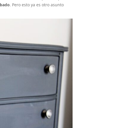
abado
. Pero esto ya es otro asunto