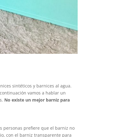
ices sintéticos y barnices al agua.
A continuación vamos a hablar un
as.
No existe un mejor barniz para
as personas prefiere que el barniz no
rio, con el barniz transparente para