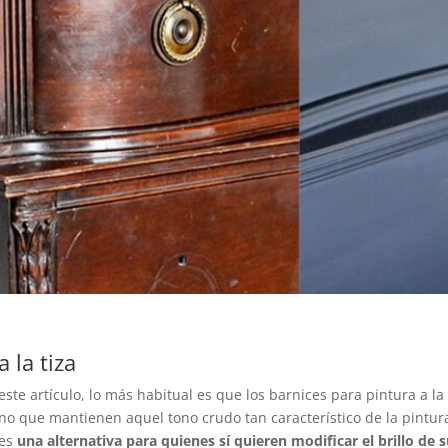
 la tiza
te artículo, lo más habitual es que los barnices para pintura a la
ino que mantienen aquel tono crudo tan característico de la pintura
 es
una alternativa para quienes sí quieren modificar el brillo de