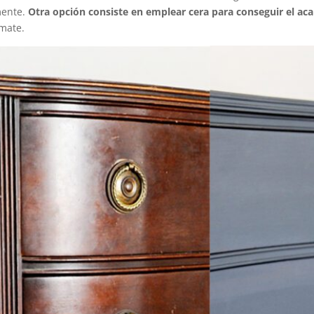
mente.
Otra opción consiste en emplear cera para conseguir el ac
amate.