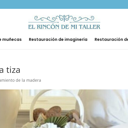
de muñecas
Restauración de imaginería
Restauración d
a tiza
amiento de la madera