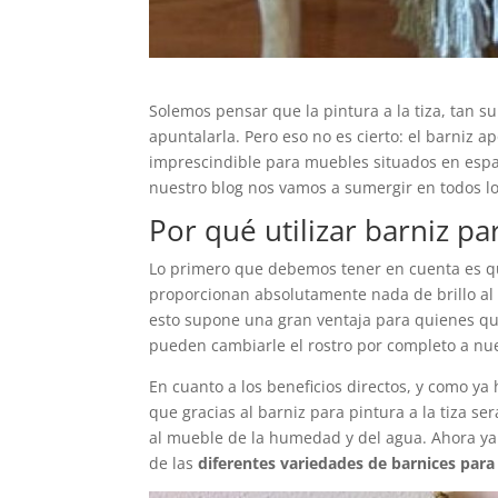
Solemos pensar que la pintura a la tiza, tan
apuntalarla. Pero eso no es cierto: el barniz a
imprescindible para muebles situados en espac
nuestro blog nos vamos a sumergir en todos lo
Por qué utilizar barniz par
Lo primero que debemos tener en cuenta es q
proporcionan absolutamente nada de brillo al 
esto supone una gran ventaja para quienes q
pueden cambiarle el rostro por completo a n
En cuanto a los beneficios directos, y como 
que gracias al barniz para pintura a la tiza 
al mueble de la humedad y del agua. Ahora ya c
de las
diferentes variedades de barnices para 