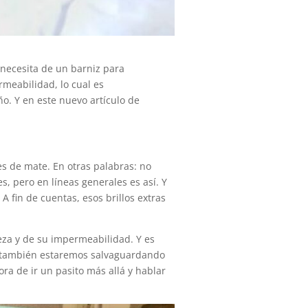
necesita de un barniz para
rmeabilidad, lo cual es
o. Y en este nuevo artículo de
res de mate. En otras palabras: no
, pero en líneas generales es así. Y
. A fin de cuentas, esos brillos extras
eza y de su impermeabilidad. Y es
ás, también estaremos salvaguardando
ora de ir un pasito más allá y hablar