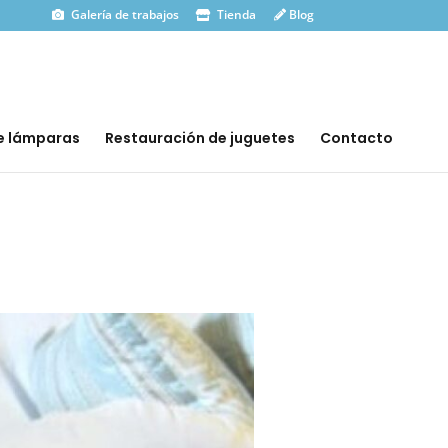
Galería de trabajos
Tienda
Blog
e lámparas
Restauración de juguetes
Contacto