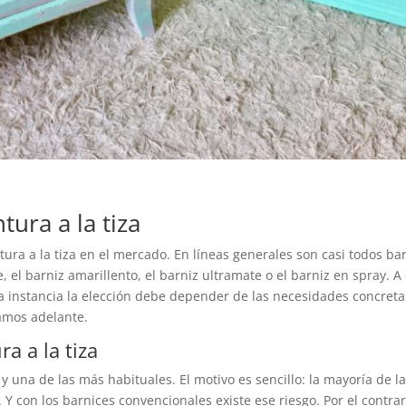
tura a la tiza
ra a la tiza en el mercado. En líneas generales son casi todos barn
, el barniz amarillento, el barniz ultramate o el barniz en spray. 
a instancia la elección debe depender de las necesidades concret
gamos adelante.
a a la tiza
 una de las más habituales. El motivo es sencillo: la mayoría de l
 Y con los barnices convencionales existe ese riesgo. Por el contra