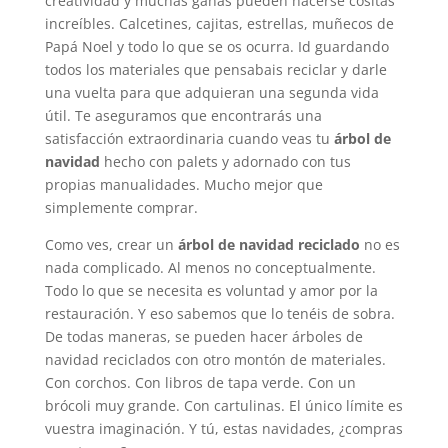
creatividad y muchas ganas pueden hacerse cositas
increíbles. Calcetines, cajitas, estrellas, muñecos de
Papá Noel y todo lo que se os ocurra. Id guardando
todos los materiales que pensabais reciclar y darle
una vuelta para que adquieran una segunda vida
útil. Te aseguramos que encontrarás una
satisfacción extraordinaria cuando veas tu
árbol de
navidad
hecho con palets y adornado con tus
propias manualidades. Mucho mejor que
simplemente comprar.
Como ves, crear un
árbol de navidad reciclado
no es
nada complicado. Al menos no conceptualmente.
Todo lo que se necesita es voluntad y amor por la
restauración. Y eso sabemos que lo tenéis de sobra.
De todas maneras, se pueden hacer árboles de
navidad reciclados con otro montón de materiales.
Con corchos. Con libros de tapa verde. Con un
brócoli muy grande. Con cartulinas. El único límite es
vuestra imaginación. Y tú, estas navidades, ¿compras