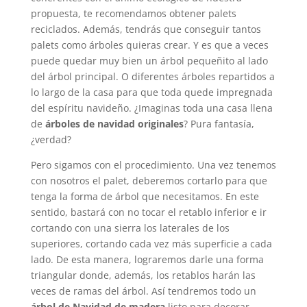
propuesta, te recomendamos obtener palets
reciclados. Además, tendrás que conseguir tantos
palets como árboles quieras crear. Y es que a veces
puede quedar muy bien un árbol pequeñito al lado
del árbol principal. O diferentes árboles repartidos a
lo largo de la casa para que toda quede impregnada
del espíritu navideño. ¿Imaginas toda una casa llena
de
árboles de navidad originales
? Pura fantasía,
¿verdad?
Pero sigamos con el procedimiento. Una vez tenemos
con nosotros el palet, deberemos cortarlo para que
tenga la forma de árbol que necesitamos. En este
sentido, bastará con no tocar el retablo inferior e ir
cortando con una sierra los laterales de los
superiores, cortando cada vez más superficie a cada
lado. De esta manera, lograremos darle una forma
triangular donde, además, los retablos harán las
veces de ramas del árbol. Así tendremos todo un
árbol de Navidad de madera
listo para decorar.