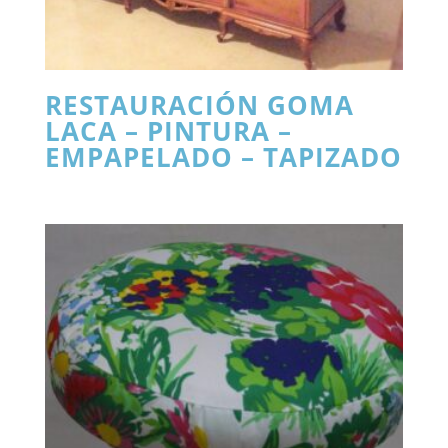
RESTAURACIÓN GOMA
LACA – PINTURA –
EMPAPELADO – TAPIZADO