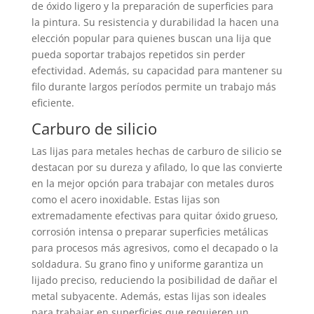
de óxido ligero y la preparación de superficies para
la pintura. Su resistencia y durabilidad la hacen una
elección popular para quienes buscan una lija que
pueda soportar trabajos repetidos sin perder
efectividad. Además, su capacidad para mantener su
filo durante largos períodos permite un trabajo más
eficiente.
Carburo de silicio
Las lijas para metales hechas de carburo de silicio se
destacan por su dureza y afilado, lo que las convierte
en la mejor opción para trabajar con metales duros
como el acero inoxidable. Estas lijas son
extremadamente efectivas para quitar óxido grueso,
corrosión intensa o preparar superficies metálicas
para procesos más agresivos, como el decapado o la
soldadura. Su grano fino y uniforme garantiza un
lijado preciso, reduciendo la posibilidad de dañar el
metal subyacente. Además, estas lijas son ideales
para trabajar en superficies que requieren un