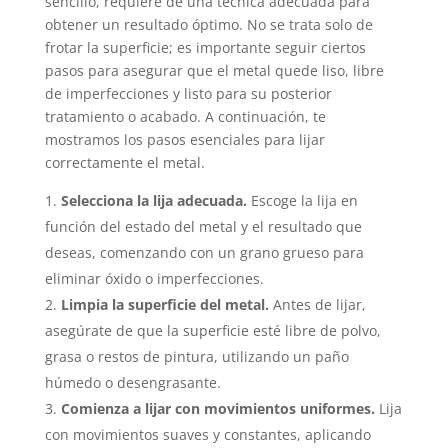
sencillo, requiere de una técnica adecuada para
obtener un resultado óptimo. No se trata solo de
frotar la superficie; es importante seguir ciertos
pasos para asegurar que el metal quede liso, libre
de imperfecciones y listo para su posterior
tratamiento o acabado. A continuación, te
mostramos los pasos esenciales para lijar
correctamente el metal.
Selecciona la lija adecuada.
Escoge la lija en
función del estado del metal y el resultado que
deseas, comenzando con un grano grueso para
eliminar óxido o imperfecciones.
Limpia la superficie del metal.
Antes de lijar,
asegúrate de que la superficie esté libre de polvo,
grasa o restos de pintura, utilizando un paño
húmedo o desengrasante.
Comienza a lijar con movimientos uniformes.
Lija
con movimientos suaves y constantes, aplicando