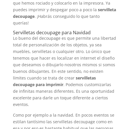
que hemos rociado y colocarlo en la impresora. Ya
puedes imprimir y despegar poco a poco la
servilleta
decoupage
. ¡Habrás conseguido lo que tanto
querías!
Servilletas decoupage para Navidad
Lo bueno del decoupage es que permite una libertad
total de personalización de los objetos, ya sea
muebles, servilletas o cualquier otro. Lo único que
tenemos que hacer es localizar en internet el diseño
que deseamos o dibujarlo nosotros mismos si somos
buenos dibujantes. En este sentido, no existen
límites cuando se trata de crear
servilletas
decoupage para imprimir
. Podemos customizarlas
de infinitas maneras diferentes. Es una oportunidad
excelente para darle un toque diferente a ciertos
eventos.
Como por ejemplo a la navidad. En pocos eventos se
estilan tantísimo las servilletas decoupage como en
esa y por eso es bastante habitual que las personas