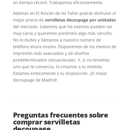
en tiempo récord. Trabajamos eficientemente.
Además en El Rincón de mi Taller podrás disfrutar el
mejor precio de
servilletas decoupage por unidades
del mercado. Sabemos que los eventos pueden ser
muy caros y queremos ponértelo algo más sencillo.
No lo dudes y llámanos a nuestro número de
teléfono ahora mismo. Disponemos de los medios de
impresión más avanzados y de diseños
predeterminados sensacionales. Y, si no tenemos
uno que te convenza, lo creamos a tu medida.
Estamos enteramente a tu disposición. ¡El mejor
decoupage de Madrid!
Preguntas frecuentes sobre
comprar servilletas
decoupage