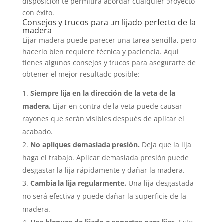
disposición te permitirá abordar cualquier proyecto
con éxito.
Consejos y trucos para un lijado perfecto de la
madera
Lijar madera puede parecer una tarea sencilla, pero
hacerlo bien requiere técnica y paciencia. Aquí
tienes algunos consejos y trucos para asegurarte de
obtener el mejor resultado posible:
Siempre lija en la dirección de la veta de la
madera.
Lijar en contra de la veta puede causar
rayones que serán visibles después de aplicar el
acabado.
No apliques demasiada presión.
Deja que la lija
haga el trabajo. Aplicar demasiada presión puede
desgastar la lija rápidamente y dañar la madera.
Cambia la lija regularmente.
Una lija desgastada
no será efectiva y puede dañar la superficie de la
madera.
Usa bloques de lijado o soportes para lijas.
Esto