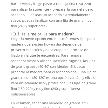
barniz viejo y luego pasar a una lija fina (150-220)
para alisar la superficie y prepararla para el nuevo
acabado. Si deseas un acabado extremadamente
suave, puedes finalizar con una lija de grano muy
fino (240 y superiores).
¿Cuál es la mejor lija para madera?
Elegir la mejor opción entre las diferentes lijas para
madera que existen hoy en día depende del
proyecto específico y de la etapa del proceso de
lijado en la que te encuentres. Para remover
acabados viejos y alisar superficies rugosas, las lijas
de grano grueso (40-60) son ideales. Si buscas
preparar la madera para el acabado final, una lija de
grano medio (80-120) es una opción versátil y eficaz.
Para un acabado liso y profesional, las lijas de grano
fino (150-220) y muy fino (240 y superiores) son
indispensables.
En resumen, tener una variedad de granos a tu