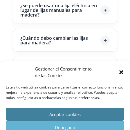
¿Se puede usar una lija eléctrica en
lugar de lijas manuales para
madera?
¿Cuándo debo cambiar las lijas
para madera?
¿Qué tipo de lijas para madera
Gestionar el Consentimiento
usar antes de pintar?
de las Cookies
Este sitio web utiliza cookies para garantizar el correcto funcionamiento,
mejorar la experiencia de usuario y analizar el tráfico. Puedes aceptar
¿Las lijas para madera sirven para
eliminar pintura vieja?
todas, configurarlas o rechazarlas según tus preferencias.
Aceptar cookies
Denegado