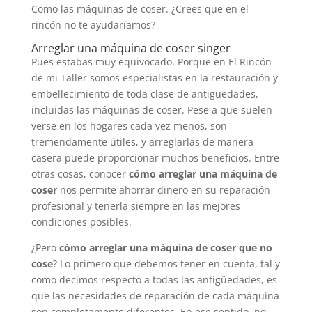
Como las máquinas de coser. ¿Crees que en el
rincón no te ayudaríamos?
Arreglar una máquina de coser singer
Pues estabas muy equivocado. Porque en El Rincón
de mi Taller somos especialistas en la restauración y
embellecimiento de toda clase de antigüedades,
incluidas las máquinas de coser. Pese a que suelen
verse en los hogares cada vez menos, son
tremendamente útiles, y arreglarlas de manera
casera puede proporcionar muchos beneficios. Entre
otras cosas, conocer
cómo arreglar una máquina de
coser
nos permite ahorrar dinero en su reparación
profesional y tenerla siempre en las mejores
condiciones posibles.
¿Pero
cómo arreglar una máquina de coser que no
cose
? Lo primero que debemos tener en cuenta, tal y
como decimos respecto a todas las antigüedades, es
que las necesidades de reparación de cada máquina
son completamente diferentes. En ese sentido, no