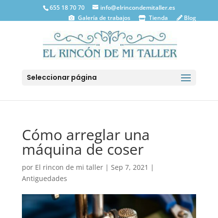
655 18 70 70
info@elrincondemitaller.es
Galería de trabajos
Tienda
Blog
Seleccionar página
Cómo arreglar una
máquina de coser
por
El rincon de mi taller
|
Sep 7, 2021
|
Antiguedades