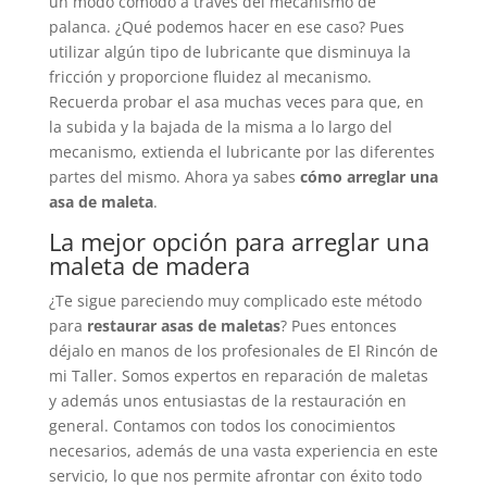
un modo cómodo a través del mecanismo de
palanca. ¿Qué podemos hacer en ese caso? Pues
utilizar algún tipo de lubricante que disminuya la
fricción y proporcione fluidez al mecanismo.
Recuerda probar el asa muchas veces para que, en
la subida y la bajada de la misma a lo largo del
mecanismo, extienda el lubricante por las diferentes
partes del mismo. Ahora ya sabes
cómo arreglar una
asa de maleta
.
La mejor opción para arreglar una
maleta de madera
¿Te sigue pareciendo muy complicado este método
para
restaurar asas de maletas
? Pues entonces
déjalo en manos de los profesionales de El Rincón de
mi Taller. Somos expertos en reparación de maletas
y además unos entusiastas de la restauración en
general. Contamos con todos los conocimientos
necesarios, además de una vasta experiencia en este
servicio, lo que nos permite afrontar con éxito todo