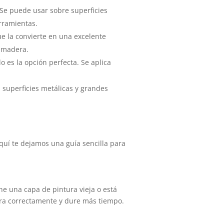
Se puede usar sobre superficies
rramientas.
e la convierte en una excelente
a madera.
 es la opción perfecta. Se aplica
a superficies metálicas y grandes
quí te dejamos una guía sencilla para
ene una capa de pintura vieja o está
iera correctamente y dure más tiempo.