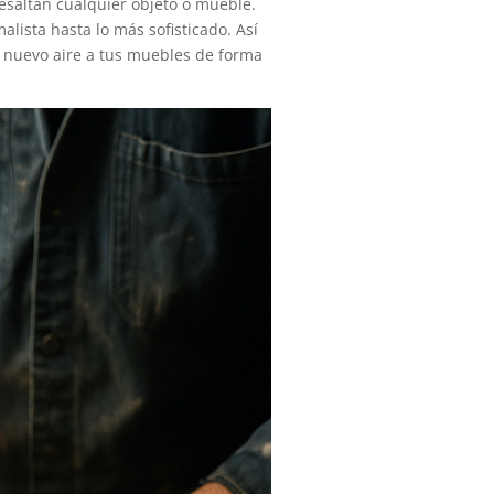
resaltan cualquier objeto o mueble.
lista hasta lo más sofisticado. Así
n nuevo aire a tus muebles de forma