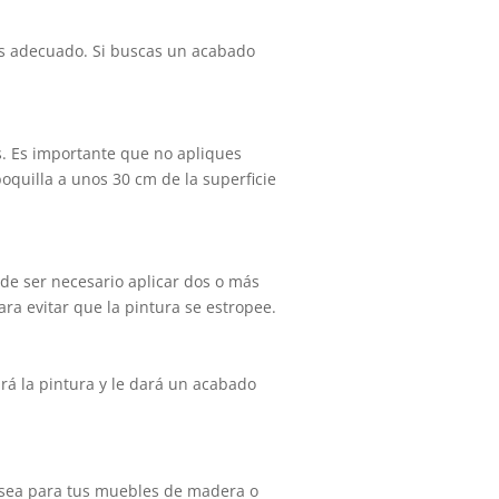
ás adecuado. Si buscas un acabado
es. Es importante que no apliques
oquilla a unos 30 cm de la superficie
de ser necesario aplicar dos o más
a evitar que la pintura se estropee.
ará la pintura y le dará un acabado
 sea para tus muebles de madera o