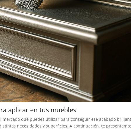
ra aplicar en tus muebles
el mercado que puedes utilizar para conseguir ese acabado brillan
 distintas necesidades y superficies. A continuación, te presentam