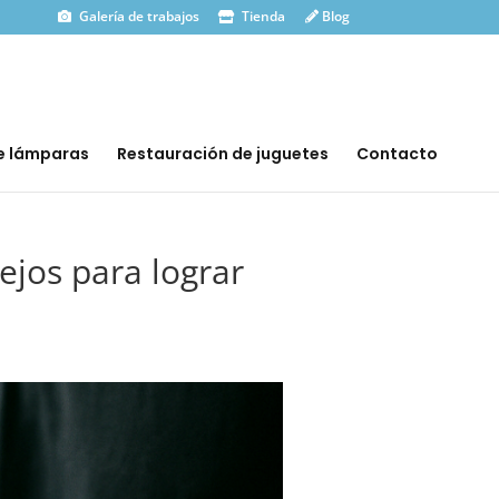
Galería de trabajos
Tienda
Blog
e lámparas
Restauración de juguetes
Contacto
ejos para lograr