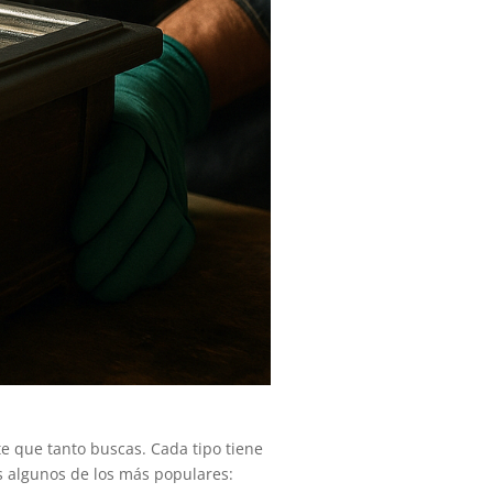
te que tanto buscas. Cada tipo tiene
os algunos de los más populares: