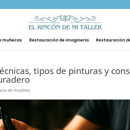
de muñecas
Restauración de imaginería
Restauración d
cnicas, tipos de pinturas y cons
duradero
tura de muebles