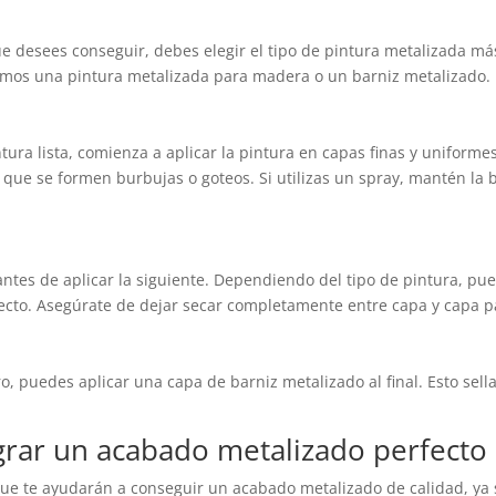
ue desees conseguir, debes elegir el tipo de pintura metalizada m
amos una pintura metalizada para madera o un barniz metalizado.
ntura lista, comienza a aplicar la pintura en capas finas y uniform
que se formen burbujas o goteos. Si utilizas un spray, mantén la b
es de aplicar la siguiente. Dependiendo del tipo de pintura, pue
cto. Asegúrate de dejar secar completamente entre capa y capa par
o, puedes aplicar una capa de barniz metalizado al final. Esto sell
ograr un acabado metalizado perfecto
que te ayudarán a conseguir un acabado metalizado de calidad, ya