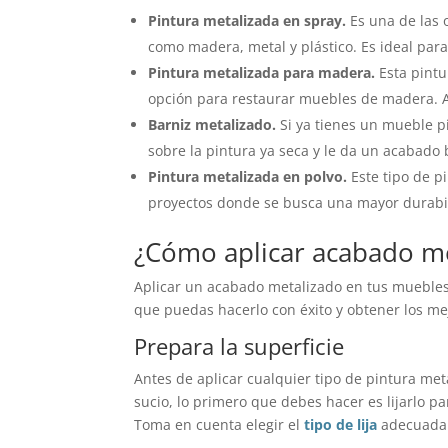
Pintura metalizada en spray.
Es una de las 
como madera, metal y plástico. Es ideal pa
Pintura metalizada para madera.
Esta pint
opción para restaurar muebles de madera. Ap
Barniz metalizado.
Si ya tienes un mueble pi
sobre la pintura ya seca y le da un acabado b
Pintura metalizada en polvo.
Este tipo de pi
proyectos donde se busca una mayor durabi
¿Cómo aplicar acabado me
Aplicar un acabado metalizado en tus muebles 
que puedas hacerlo con éxito y obtener los me
Prepara la superficie
Antes de aplicar cualquier tipo de pintura meta
sucio, lo primero que debes hacer es lijarlo p
Toma en cuenta elegir el
tipo de lija
adecuada p