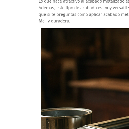
Lo que hace atractivo al acabado metalizado es
Además, este tipo de acabado es muy versátil 
que si te preguntas cómo aplicar acabado meta
fácil y duradera.