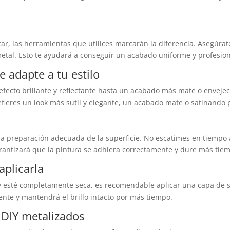
car, las herramientas que utilices marcarán la diferencia. Asegúra
etal. Esto te ayudará a conseguir un acabado uniforme y profesion
 adapte a tu estilo
fecto brillante y reflectante hasta un acabado más mate o envejec
refieres un look más sutil y elegante, un acabado mate o satinando
 preparación adecuada de la superficie. No escatimes en tiempo a 
arantizará que la pintura se adhiera correctamente y dure más tie
aplicarla
 y esté completamente seca, es recomendable aplicar una capa de 
ente y mantendrá el brillo intacto por más tiempo.
 DIY metalizados