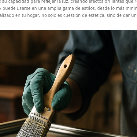
 su capacidad para reflejar la luz, creando efectos brillantes que 
y puede usarse en una amplia gama de estilos, desde lo más minima
lizado en tu hogar, no solo es cuestión de estética, sino de dar u