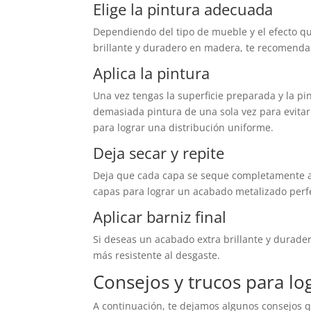
Elige la pintura adecuada
Dependiendo del tipo de mueble y el efecto q
brillante y duradero en madera, te recomend
Aplica la pintura
Una vez tengas la superficie preparada y la pi
demasiada pintura de una sola vez para evitar 
para lograr una distribución uniforme.
Deja secar y repite
Deja que cada capa se seque completamente ant
capas para lograr un acabado metalizado perfe
Aplicar barniz final
Si deseas un acabado extra brillante y durader
más resistente al desgaste.
Consejos y trucos para l
A continuación, te dejamos algunos consejos 