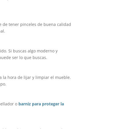
te de tener pinceles de buena calidad
al.
ido. Si buscas algo moderno y
 puede ser lo que buscas.
la hora de lijar y limpiar el mueble.
mpo.
sellador o
barniz para proteger la